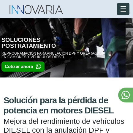
☰
ANULACIÓN DPF
SOLUCIONES PARA LA PÉRDIDA DE POTENCIA
EN LOS MOTORES DE VEHÍCULOS DIESEL
Cotizar ahora
Solución para la pérdida de
potencia en motores DIESEL
Mejora del rendimiento de vehículos
DIESEL con la anulación DPF y