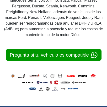
Mercedes Benz, Volvo, Hino, Isuzu, Paccar, Massey
Fergusson, Ducato, Scania, Kenworth, Cummins,
Freightliner y New Holland, además de vehículos de las
marcas Ford, Renault, Volkswagen, Peugeot, Jeep y Ram
pueden ser reprogramandas para anular el DPF y UREA
(AdBlue) para aumentar la potencia y reducir los costos de
mantenimiento de tu motor Diésel.
Pregunta si tu vehiculo es compatible